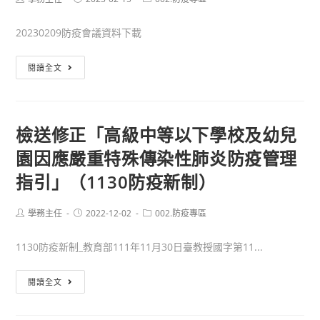
事
author:
published:
category:
會
宜
20230209防疫會議資料下載
議
資
111
閱讀全文
料
學
年
度
檢送修正「高級中等以下學校及幼兒
因
園因應嚴重特殊傳染性肺炎防疫管理
應
新
指引」（1130防疫新制）
冠
肺
Post
Post
Post
學務主任
2022-12-02
002.防疫專區
author:
published:
category:
炎
疫
1130防疫新制_教育部111年11月30日臺教授國字第11...
情
成
檢
閱讀全文
立
送
防
修