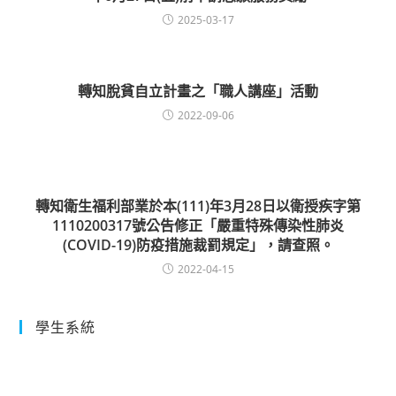
2025-03-17
轉知脫貧自立計畫之「職人講座」活動
2022-09-06
轉知衛生福利部業於本(111)年3月28日以衛授疾字第
1110200317號公告修正「嚴重特殊傳染性肺炎
(COVID-19)防疫措施裁罰規定」，請查照。
2022-04-15
學生系統