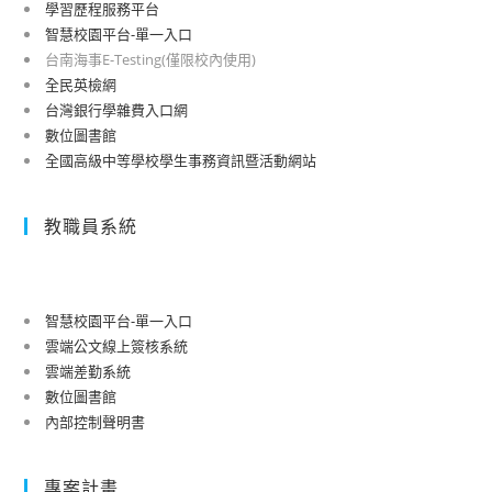
學習歷程服務平台
智慧校園平台-單一入口
台南海事E-Testing(僅限校內使用)
全民英檢網
台灣銀行學雜費入口網
數位圖書館
全國高級中等學校學生事務資訊暨活動網站
教職員系統
智慧校園平台-單一入口
雲端公文線上簽核系統
雲端差勤系統
數位圖書館
內部控制聲明書
專案計畫