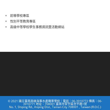
前導學校專區
性別平等教育專區
高級中等學校學生事務資訊暨活動網站
© 2021 國立臺南高級海事水產職業學校｜電話：06-3910772 傳真：06-
3910771 地址：708001 臺南市安平區世平路1號
No. 1, Shiping Rd., Anping Dist., Tainan City 708001 , Taiwan (R.O.C.)