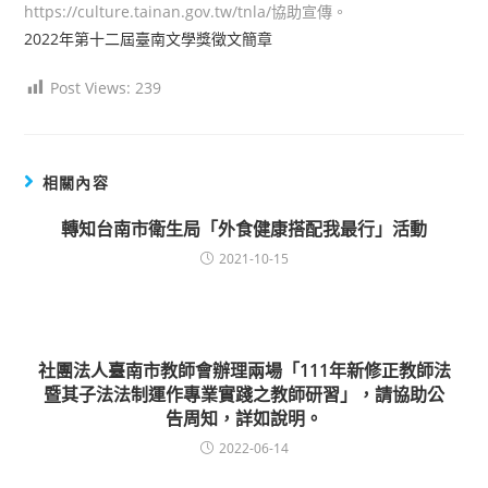
https://culture.tainan.gov.tw/tnla/協助宣傳。
2022年第十二屆臺南文學獎徵文簡章
Post Views:
239
相關內容
轉知台南市衛生局「外食健康搭配我最行」活動
2021-10-15
社團法人臺南市教師會辦理兩場「111年新修正教師法
暨其子法法制運作專業實踐之教師研習」，請協助公
告周知，詳如說明。
2022-06-14