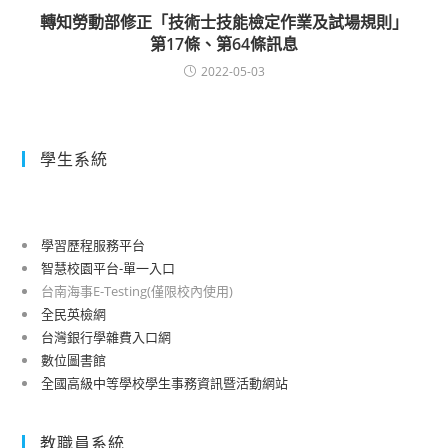
轉知勞動部修正「技術士技能檢定作業及試場規則」
第17條、第64條訊息
2022-05-03
學生系統
學習歷程服務平台
智慧校園平台-單一入口
台南海事E-Testing(僅限校內使用)
全民英檢網
台灣銀行學雜費入口網
數位圖書館
全國高級中等學校學生事務資訊暨活動網站
教職員系統