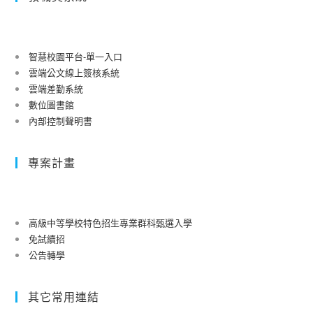
智慧校園平台-單一入口
雲端公文線上簽核系統
雲端差勤系統
數位圖書館
內部控制聲明書
專案計畫
高級中等學校特色招生專業群科甄選入學
免試續招
公告轉學
其它常用連結