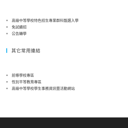
高級中等學校特色招生專業群科甄選入學
免試續招
公告轉學
其它常用連結
前導學校專區
性別平等教育專區
高級中等學校學生事務資訊暨活動網站