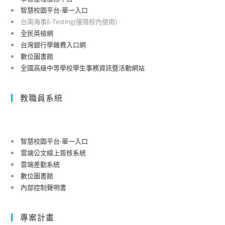
智慧校園平台-單一入口
台南海事E-Testing(僅限校內使用)
全民英檢網
台灣銀行學雜費入口網
數位圖書館
全國高級中等學校學生事務資訊暨活動網站
教職員系統
智慧校園平台-單一入口
雲端公文線上簽核系統
雲端差勤系統
數位圖書館
內部控制聲明書
專案計畫