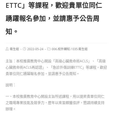
ETTC」等課程，歡迎貴單位同仁
踴躍報名參加，並請惠予公告周
知。
Post
Post
Post
衛生組
2022-05-24
006.校外轉知
/
035.衛生組
author:
published:
category:
主旨：本校推廣教育中心開設「高級心臟救命術ACLS」、「高級
心臟救命術ACLS再認證」、「急診外傷訓練ETTC」等課程，歡迎
貴單位同仁踴躍報名參加，並請惠予公告周知。
說明：
一、本校推廣教育中心開設主旨所述課程，用以提昇貴單位同仁
之職場專業技能及競爭力，歷年以來皆頗獲佳評，懇請持續支持
辦理。