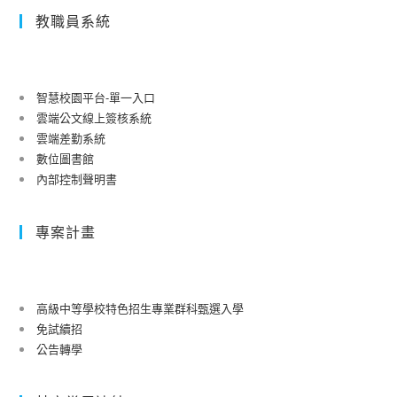
教職員系統
智慧校園平台-單一入口
雲端公文線上簽核系統
雲端差勤系統
數位圖書館
內部控制聲明書
專案計畫
高級中等學校特色招生專業群科甄選入學
免試續招
公告轉學