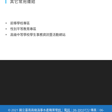
其它常用連結
前導學校專區
性別平等教育專區
高級中等學校學生事務資訊暨活動網站
© 2021 國立臺南高級海事水產職業學校｜電話：06-3910772 傳真：06-