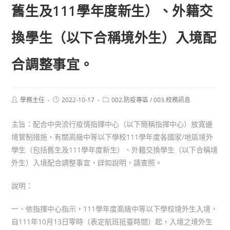
舊生及111學年度新生）、外籍交
換學生（以下合稱境外生）入境配
合調整事宜。
Post
Post
Post
學務主任
2022-10-17
002.防疫專區
/
003.校務訊息
author:
published:
category:
主旨：配合中央流行疫情指揮中心（以下簡稱指揮中心）放寬邊
境管制措施，有關高級中等以下學校111學年度各國家/地區境外
學生（包括舊生及111學年度新生）、外籍交換學生（以下合稱境
外生）入境配合調整事宜，詳如說明，請查照。
說明：
一、依指揮中心指示，111學年度高級中等以下學校境外生入境，
自111年10月13日零時（表定航班抵臺時間）起，入境之境外生