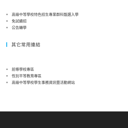
高級中等學校特色招生專業群科甄選入學
免試續招
公告轉學
其它常用連結
前導學校專區
性別平等教育專區
高級中等學校學生事務資訊暨活動網站