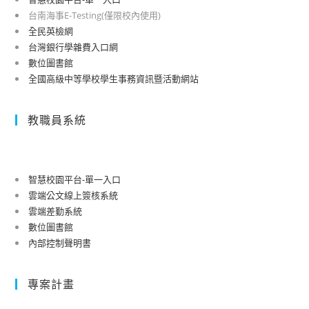
台南海事E-Testing(僅限校內使用)
全民英檢網
台灣銀行學雜費入口網
數位圖書館
全國高級中等學校學生事務資訊暨活動網站
教職員系統
智慧校園平台-單一入口
雲端公文線上簽核系統
雲端差勤系統
數位圖書館
內部控制聲明書
專案計畫