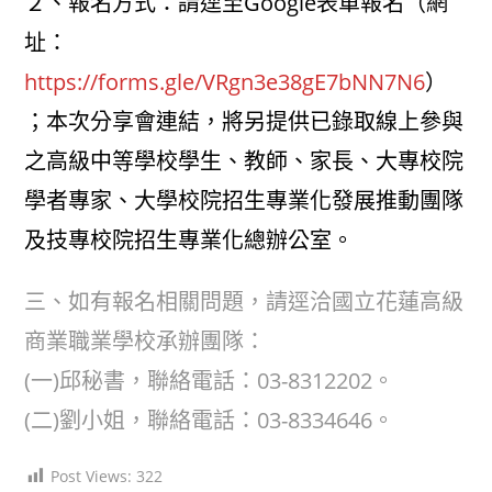
２、報名方式：請逕至Google表單報名（網
址：
https://forms.gle/VRgn3e38gE7bNN7N6
）
；本次分享會連結，將另提供已錄取線上參與
之高級中等學校學生、教師、家長、大專校院
學者專家、大學校院招生專業化發展推動團隊
及技專校院招生專業化總辦公室。
三、如有報名相關問題，請逕洽國立花蓮高級
商業職業學校承辦團隊：
(一)邱秘書，聯絡電話：03-8312202。
(二)劉小姐，聯絡電話：03-8334646。
Post Views:
322