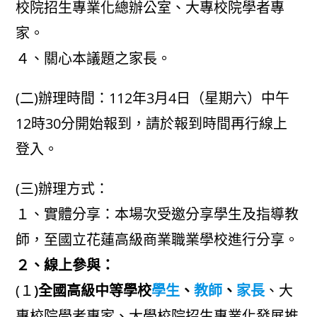
校院招生專業化總辦公室、大專校院學者專
家。
４、關心本議題之家長。
(二)辦理時間：112年3月4日（星期六）中午
12時30分開始報到，請於報到時間再行線上
登入。
(三)辦理方式：
１、實體分享：本場次受邀分享學生及指導教
師，至國立花蓮高級商業職業學校進行分享。
２、線上參與：
(１
)全國高級中等學校
學生
、
教師
、
家長
、大
專校院學者專家、大學校院招生專業化發展推