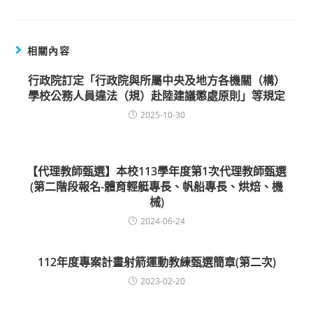
相關內容
行政院訂定「行政院與所屬中央及地方各機關（構）
學校公務人員違法（規）赴陸建議懲處原則」等規定
2025-10-30
【代理教師甄選】本校113學年度第1次代理教師甄選
(第二階段報名-體育輕艇專長、帆船專長、烘焙、機
械)
2024-06-24
112年度專案計畫射箭運動教練甄選簡章(第二次)
2023-02-20