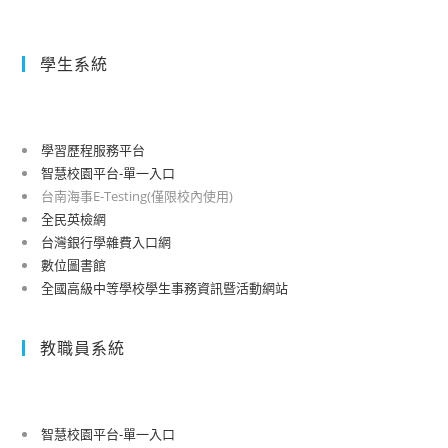
學生系統
學習歷程服務平台
智慧校園平台-單一入口
台南海事E-Testing(僅限校內使用)
全民英檢網
台灣銀行學雜費入口網
數位圖書館
全國高級中等學校學生事務資訊暨活動網站
教職員系統
智慧校園平台-單一入口