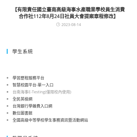
【有限責任國立臺南高級海事水產職業學校員生消費
合作社112年8月24日社員大會提案章程修改】
2023-08-14
學生系統
學習歷程服務平台
智慧校園平台-單一入口
台南海事E-Testing(僅限校內使用)
全民英檢網
台灣銀行學雜費入口網
數位圖書館
全國高級中等學校學生事務資訊暨活動網站