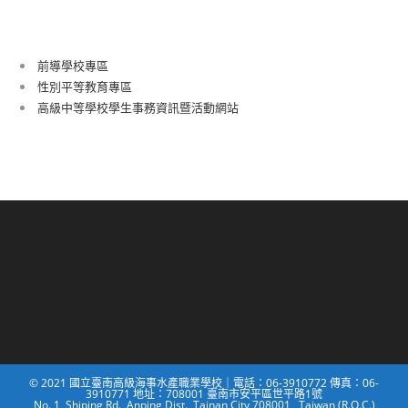
前導學校專區
性別平等教育專區
高級中等學校學生事務資訊暨活動網站
© 2021 國立臺南高級海事水產職業學校｜電話：06-3910772 傳真：06-
3910771 地址：708001 臺南市安平區世平路1號
No. 1, Shiping Rd., Anping Dist., Tainan City 708001 , Taiwan (R.O.C.)