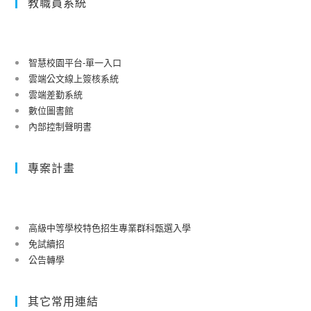
教職員系統
智慧校園平台-單一入口
雲端公文線上簽核系統
雲端差勤系統
數位圖書館
內部控制聲明書
專案計畫
高級中等學校特色招生專業群科甄選入學
免試續招
公告轉學
其它常用連結