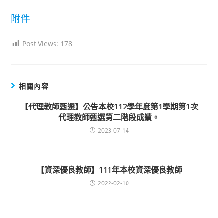
author:
published:
category:
附件
Post Views:
178
相關內容
【代理教師甄選】公告本校112學年度第1學期第1次
代理教師甄選第二階段成績。
2023-07-14
【資深優良教師】111年本校資深優良教師
2022-02-10