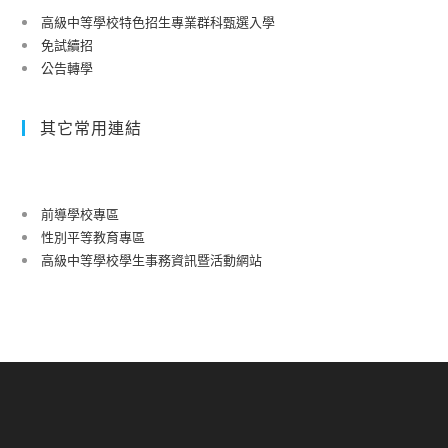
高級中等學校特色招生專業群科甄選入學
免試續招
公告轉學
其它常用連結
前導學校專區
性別平等教育專區
高級中等學校學生事務資訊暨活動網站