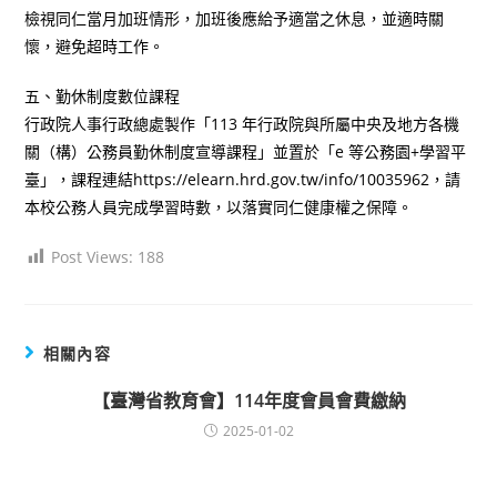
檢視同仁當月加班情形，加班後應給予適當之休息，並適時關
懷，避免超時工作。
五、勤休制度數位課程
行政院人事行政總處製作「113 年行政院與所屬中央及地方各機
關（構）公務員勤休制度宣導課程」並置於「e 等公務園+學習平
臺」，課程連結https://elearn.hrd.gov.tw/info/10035962，請
本校公務人員完成學習時數，以落實同仁健康權之保障。
Post Views:
188
相關內容
【臺灣省教育會】114年度會員會費繳納
2025-01-02