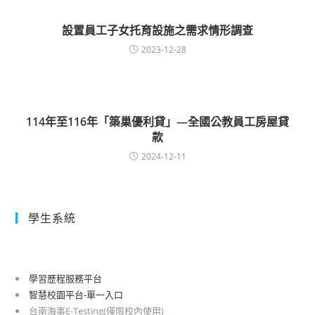
設置員工子女托育設施之需求情形調查
2023-12-28
114年至116年「築巢優利貸」—全國公教員工房屋貸
款
2024-12-11
學生系統
學習歷程服務平台
智慧校園平台-單一入口
台南海事E-Testing(僅限校內使用)