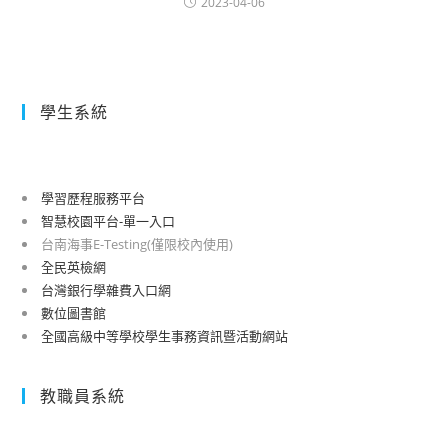
2023-04-06
學生系統
學習歷程服務平台
智慧校園平台-單一入口
台南海事E-Testing(僅限校內使用)
全民英檢網
台灣銀行學雜費入口網
數位圖書館
全國高級中等學校學生事務資訊暨活動網站
教職員系統