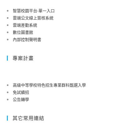
智慧校園平台-單一入口
雲端公文線上簽核系統
雲端差勤系統
數位圖書館
內部控制聲明書
專案計畫
高級中等學校特色招生專業群科甄選入學
免試續招
公告轉學
其它常用連結