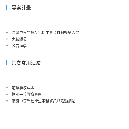
專案計畫
高級中等學校特色招生專業群科甄選入學
免試續招
公告轉學
其它常用連結
前導學校專區
性別平等教育專區
高級中等學校學生事務資訊暨活動網站