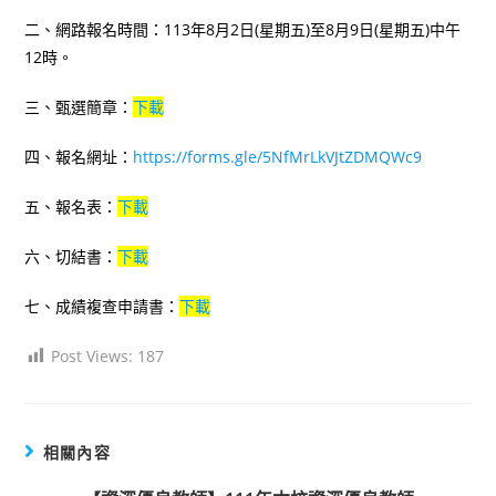
二、網路報名時間：113年8月2日(星期五)至8月9日(星期五)中午
12時。
三、甄選簡章：
下載
四、報名網址：
https://forms.gle/5NfMrLkVJtZDMQWc9
五、報名表：
下載
六、切結書：
下載
七、成績複查申請書：
下載
Post Views:
187
相關內容