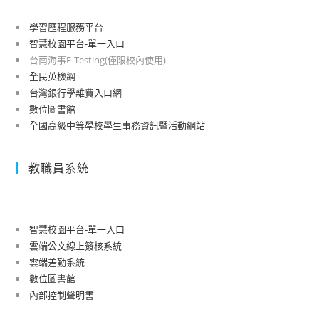
學習歷程服務平台
智慧校園平台-單一入口
台南海事E-Testing(僅限校內使用)
全民英檢網
台灣銀行學雜費入口網
數位圖書館
全國高級中等學校學生事務資訊暨活動網站
教職員系統
智慧校園平台-單一入口
雲端公文線上簽核系統
雲端差勤系統
數位圖書館
內部控制聲明書