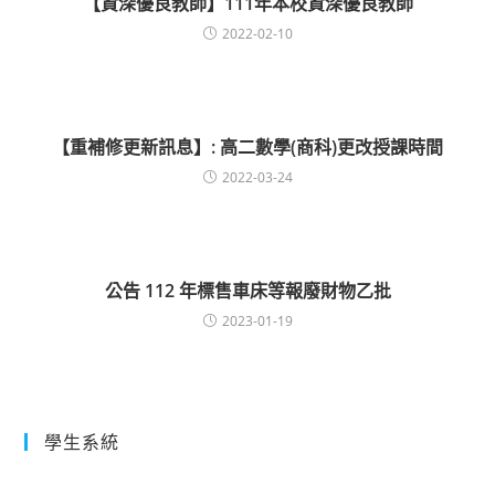
【資深優良教師】111年本校資深優良教師
2022-02-10
【重補修更新訊息】: 高二數學(商科)更改授課時間
2022-03-24
公告 112 年標售車床等報廢財物乙批
2023-01-19
學生系統