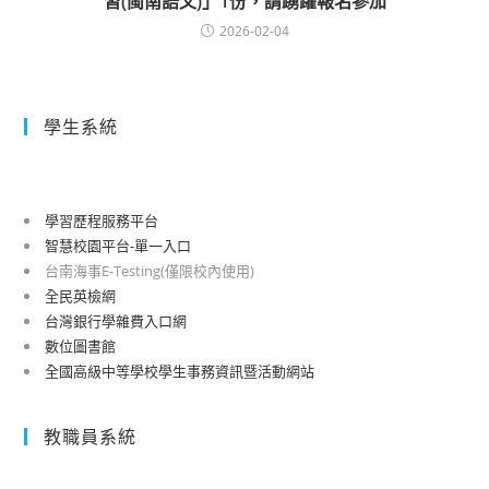
習(閩南語文)」1份，請踴躍報名參加
2026-02-04
學生系統
學習歷程服務平台
智慧校園平台-單一入口
台南海事E-Testing(僅限校內使用)
全民英檢網
台灣銀行學雜費入口網
數位圖書館
全國高級中等學校學生事務資訊暨活動網站
教職員系統