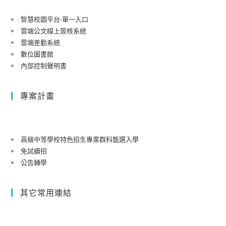
智慧校園平台-單一入口
雲端公文線上簽核系統
雲端差勤系統
數位圖書館
內部控制聲明書
專案計畫
高級中等學校特色招生專業群科甄選入學
免試續招
公告轉學
其它常用連結