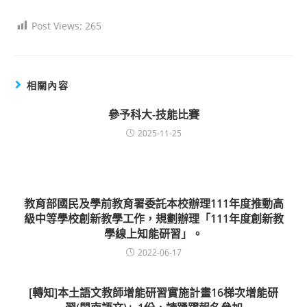
Post Views:
265
相關內容
參予科大-技能比賽
2025-11-25
教育部國民及學前教育署委託本校辦理111年度推動高
級中等學校創新教學工作，規劃辦理「111年度創新教
學線上知能研習」。
2022-06-17
[轉知]本土語文教師增能研習實施計畫16梯次增能研