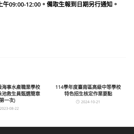
上午09:00-12:00。備取生報到日期另行通知。
級海事水產職業學校
114學年度臺南區高級中等學校
游泳池救生員甄選簡章
特色招生核定作業要點
(第一次)
2024-10-21
2023-08-22