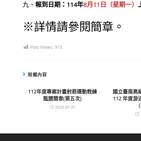
九、
報到日期：114年
8月11日（星期一）
※詳情請參閱簡章。
Post Views:
915
相關內容
112年度專案計畫射箭運動教練
國立臺南高
甄選簡章(第五次)
112 年度
2023-05-31