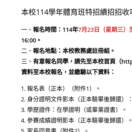
本校114學年體育班特招續招招收
一、
報名時間：114年
7月23日（星期三）
16:00。
二、
報名地點：本校教務處註冊組。
三、
有意報名同學，請先至本校首頁（https:/
資料至本校報名，並繳驗以下資料：
報名表（正本）（附件1）。
身分證明文件影本（正本驗畢後歸還）
學歷證件：在學證明（或畢業證書）。
參賽成績證明影本（正本驗畢後歸還）
家長同意書（附件2）。