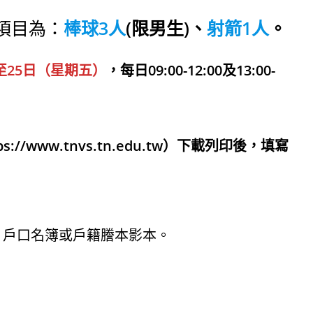
項目為：
棒球3人
(限男生)、
射箭1人
。
至25日（星期五）
，每日09:00-12:00及13:00-
/www.tnvs.tn.edu.tw）下載列印後，填寫
：戶口名簿或戶籍謄本影本。
。