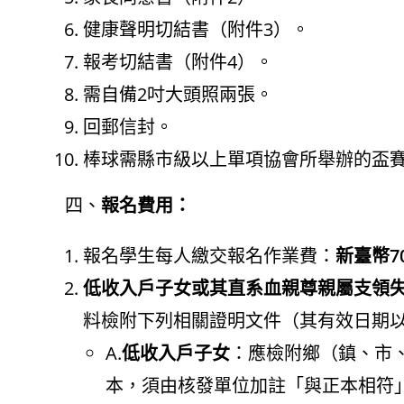
健康聲明切結書（附件3）。
報考切結書（附件4）。
需自備2吋大頭照兩張。
回郵信封。
棒球需縣市級以上單項協會所舉辦的盃賽
四、
報名費用：
報名學生每人繳交報名作業費：
新臺幣7
低收入戶子女或其直系血親尊親屬支領
料檢附下列相關證明文件（其有效日期
A.
低收入戶子女
：應檢附鄉（鎮、市
本，須由核發單位加註「與正本相符