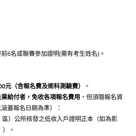
前6名或聯賽參加證明(需有考生姓名)。
00元（含報名費及術科測驗費）
。
失業給付者，免收各項報名費用
，但須隨報名資
以涵蓋報名日期為準）：
、區）公所核發之低收入戶證明正本（如為影
」）。