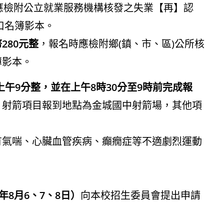
應檢附公立就業服務機構核發之失業【再】認
口名簿影本。
280元整
，報名時應檢附鄉(鎮、市、區)公所核
薄影本。
上午9分整，並在上午8時30分至9時前完成報
，
射箭項目報到地點為金城國中射箭場，其他項
有氣喘、心臟血管疾病、癲癇症等不適劇烈運動
年8月6、7、8日）
向本校招生委員會提出申請