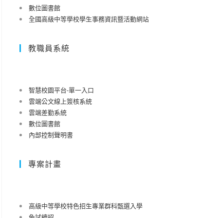
數位圖書館
全國高級中等學校學生事務資訊暨活動網站
教職員系統
智慧校園平台-單一入口
雲端公文線上簽核系統
雲端差勤系統
數位圖書館
內部控制聲明書
專案計畫
高級中等學校特色招生專業群科甄選入學
免試續招