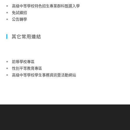
高級中等學校特色招生專業群科甄選入學
免試續招
公告轉學
其它常用連結
前導學校專區
性別平等教育專區
高級中等學校學生事務資訊暨活動網站