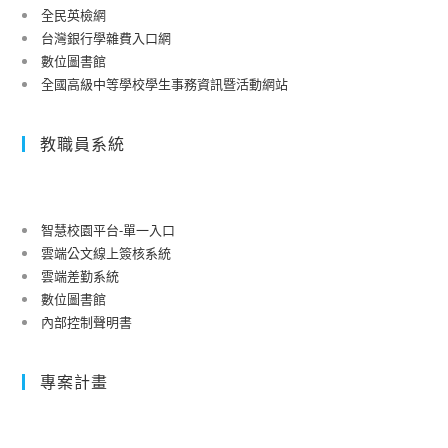
全民英檢網
台灣銀行學雜費入口網
數位圖書館
全國高級中等學校學生事務資訊暨活動網站
教職員系統
智慧校園平台-單一入口
雲端公文線上簽核系統
雲端差勤系統
數位圖書館
內部控制聲明書
專案計畫