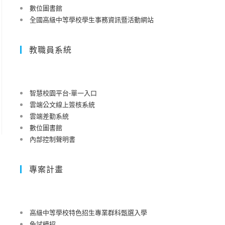
數位圖書館
全國高級中等學校學生事務資訊暨活動網站
教職員系統
智慧校園平台-單一入口
雲端公文線上簽核系統
雲端差勤系統
數位圖書館
內部控制聲明書
專案計畫
高級中等學校特色招生專業群科甄選入學
免試續招