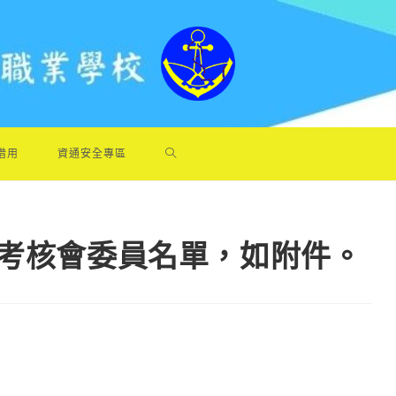
借用
資通安全專區
績考核會委員名單，如附件。