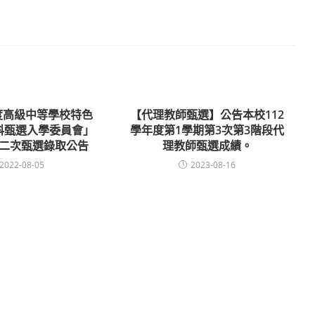
年度高級中等學校特色
【代理教師甄選】公告本校112
科甄選入學委員會」
學年度第1學期第3次第3階段代
二次甄選錄取公告
理教師甄選成績。
2022-08-05
2023-08-16