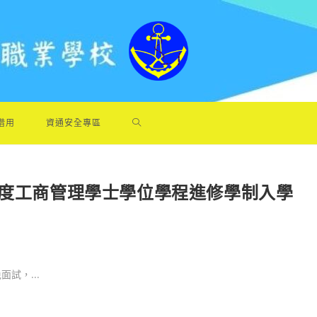
借用
資通安全專區
年度工商管理學士學位學程進修學制入學
試，...