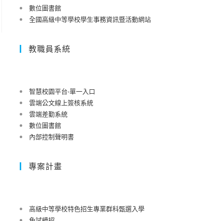
數位圖書館
全國高級中等學校學生事務資訊暨活動網站
教職員系統
智慧校園平台-單一入口
雲端公文線上簽核系統
雲端差勤系統
數位圖書館
內部控制聲明書
專案計畫
高級中等學校特色招生專業群科甄選入學
免試續招