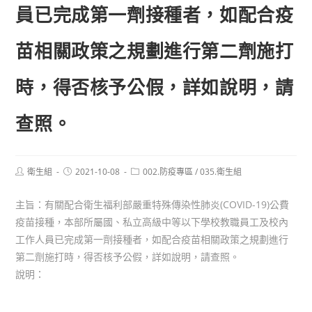
員已完成第一劑接種者，如配合疫
苗相關政策之規劃進行第二劑施打
時，得否核予公假，詳如說明，請
查照。
Post
Post
Post
衛生組
2021-10-08
002.防疫專區
/
035.衛生組
author:
published:
category:
主旨：有關配合衛生福利部嚴重特殊傳染性肺炎(COVID-19)公費
疫苗接種，本部所屬國、私立高級中等以下學校教職員工及校內
工作人員已完成第一劑接種者，如配合疫苗相關政策之規劃進行
第二劑施打時，得否核予公假，詳如說明，請查照。
說明：