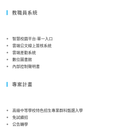
教職員系統
智慧校園平台-單一入口
雲端公文線上簽核系統
雲端差勤系統
數位圖書館
內部控制聲明書
專案計畫
高級中等學校特色招生專業群科甄選入學
免試續招
公告轉學