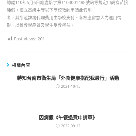
總處110年5月6日總處培字第1103001488號函等規定申請疫苗接
種假，國立高級中等以下學校教師申請此假別
者，其所遺課務代理費用由學校支付。各校應留意人力運用情
形，以維教學品質及學生受教權益。
Post Views:
201
相關內容
轉知台南市衛生局「外食健康搭配我最行」活動
2021-10-15
因病假《午餐退費申請單》
2022-09-12