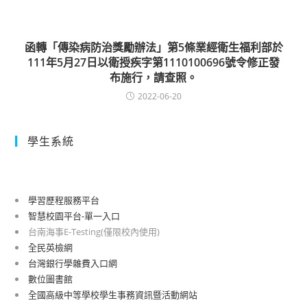
函轉「傳染病防治獎勵辦法」第5條業經衛生福利部於
111年5月27日以衛授疾字第1110100696號令修正發
布施行，請查照。
2022-06-20
學生系統
學習歷程服務平台
智慧校園平台-單一入口
台南海事E-Testing(僅限校內使用)
全民英檢網
台灣銀行學雜費入口網
數位圖書館
全國高級中等學校學生事務資訊暨活動網站