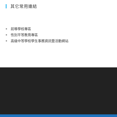
其它常用連結
前導學校專區
性別平等教育專區
高級中等學校學生事務資訊暨活動網站