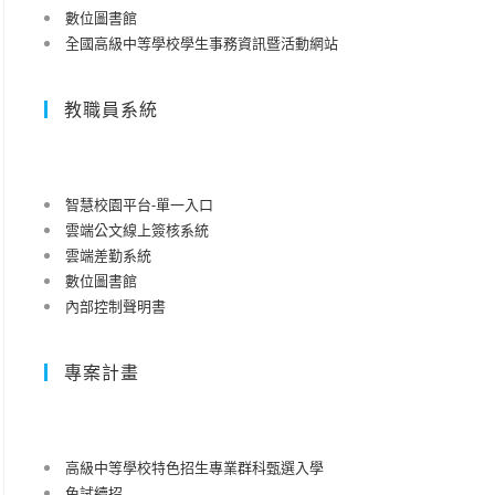
數位圖書館
全國高級中等學校學生事務資訊暨活動網站
教職員系統
智慧校園平台-單一入口
雲端公文線上簽核系統
雲端差勤系統
數位圖書館
內部控制聲明書
專案計畫
高級中等學校特色招生專業群科甄選入學
免試續招