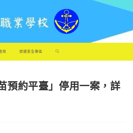
借用
資通安全專區
費疫苗預約平臺」停用一案，詳