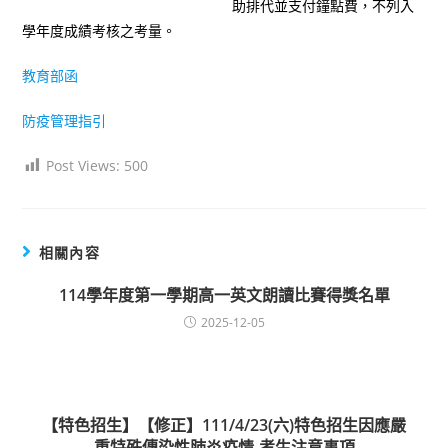
助排代並支付鐘點費，不列入
學年度成績考核之考量。
教育部函
防疫管理指引
Post Views:
500
相關內容
114學年度第一學期高一英文朗讀比賽得獎名單
2025-12-05
【特色招生】【修正】111/4/23(六)特色招生因應嚴
重特殊傳染性肺炎疫情-考生注意事項