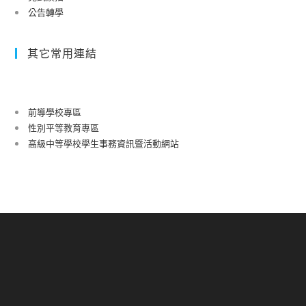
公告轉學
其它常用連結
前導學校專區
性別平等教育專區
高級中等學校學生事務資訊暨活動網站