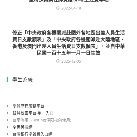
2022-04-18
修正「中央政府各機關派赴國外各地區出差人員生活
費日支數額表」及「中央政府各機關派赴大陸地區、
香港及澳門出差人員生活費日支數額表」，並自中華
民國一百十五年一月一日生效
2025-12-05
學生系統
學習歷程服務平台
智慧校園平台-單一入口
台南海事E-Testing(僅限校內使用)
全民英檢網
台灣銀行學雜費入口網