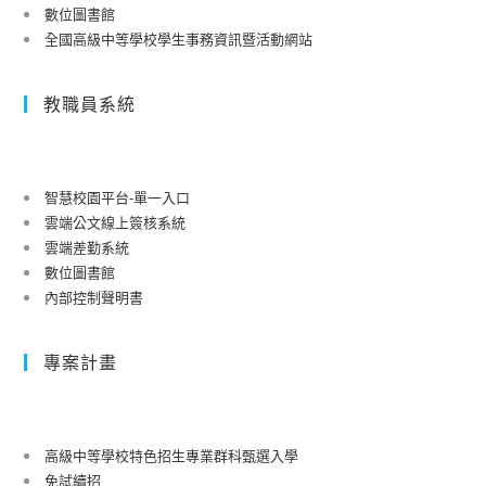
數位圖書館
全國高級中等學校學生事務資訊暨活動網站
教職員系統
智慧校園平台-單一入口
雲端公文線上簽核系統
雲端差勤系統
數位圖書館
內部控制聲明書
專案計畫
高級中等學校特色招生專業群科甄選入學
免試續招